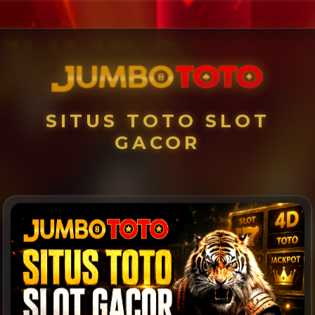
SITUS TOTO SLOT
GACOR